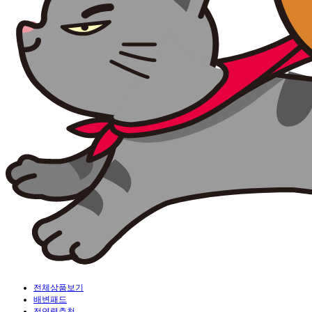
전체상품보기
배변패드
전연령추천