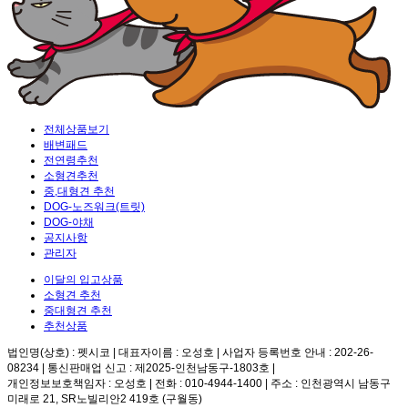
전체상품보기
배변패드
전연령추천
소형견추천
중,대형견 추천
DOG-노즈워크(트릿)
DOG-야채
공지사항
관리자
이달의 입고상품
소형견 추천
중대형견 추천
추천상품
법인명(상호) : 펫시코 | 대표자이름 : 오성호 | 사업자 등록번호 안내 : 202-26-
08234 | 통신판매업 신고 : 제2025-인천남동구-1803호 |
개인정보보호책임자 : 오성호 | 전화 : 010-4944-1400 | 주소 : 인천광역시 남동구
미래로 21, SR노빌리안2 419호 (구월동)