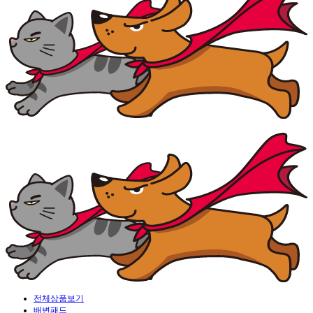
전체상품보기
배변패드