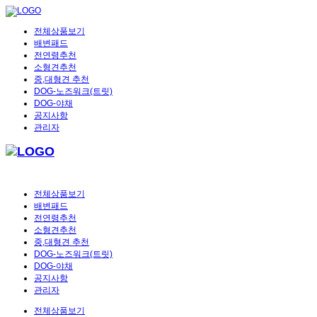
전체상품보기
배변패드
전연령추천
소형견추천
중,대형견 추천
DOG-노즈워크(트릿)
DOG-야채
공지사항
관리자
전체상품보기
배변패드
전연령추천
소형견추천
중,대형견 추천
DOG-노즈워크(트릿)
DOG-야채
공지사항
관리자
전체상품보기