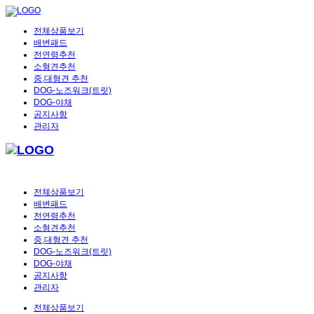
전체상품보기
배변패드
전연령추천
소형견추천
중,대형견 추천
DOG-노즈워크(트릿)
DOG-야채
공지사항
관리자
전체상품보기
배변패드
전연령추천
소형견추천
중,대형견 추천
DOG-노즈워크(트릿)
DOG-야채
공지사항
관리자
전체상품보기