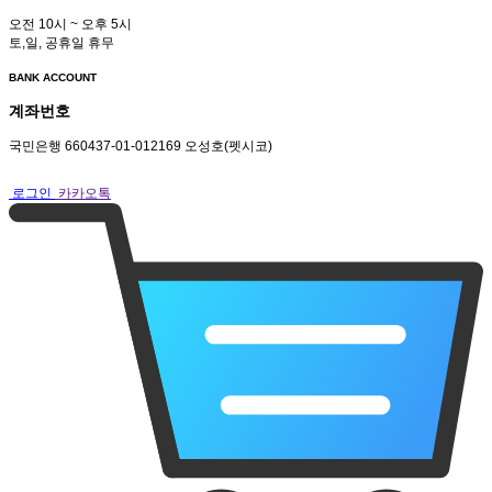
오전 10시 ~ 오후 5시
토,일, 공휴일 휴무
BANK ACCOUNT
계좌번호
국민은행 660437-01-012169 오성호(펫시코)
로그인
카카오톡