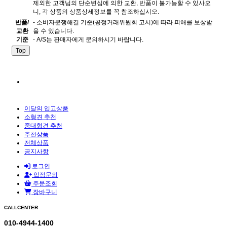
제외한 고객님의 단순변심에 의한 교환, 반품이 불가능할 수 있사오
니, 각 상품의 상품상세정보를 꼭 참조하십시오.
반품/
- 소비자분쟁해결 기준(공정거래위원회 고시)에 따라 피해를 보상받
교환
을 수 있습니다.
기준
- A/S는 판매자에게 문의하시기 바랍니다.
Top
이달의 입고상품
소형견 추천
중대형견 추천
추천상품
전체상품
공지사항
로그인
입점문의
주문조회
장바구니
CALLCENTER
010-4944-1400