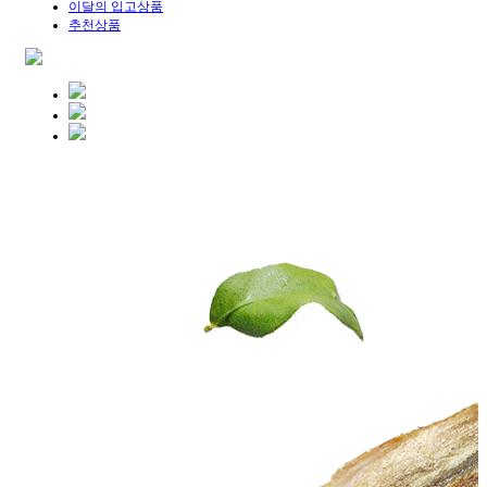
이달의 입고상품
추천상품