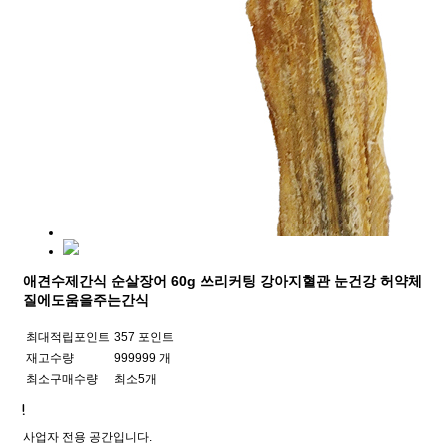
애견수제간식 순살장어 60g 쓰리커팅 강아지혈관 눈건강 허약체
질에도움을주는간식
최대적립포인트
357 포인트
재고수량
999999 개
최소구매수량
최소5개
사업자 전용 공간입니다.